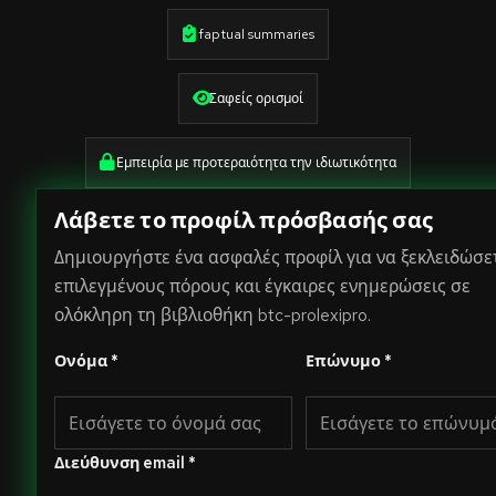
faptual summaries
Σαφείς ορισμοί
Εμπειρία με προτεραιότητα την ιδιωτικότητα
Λάβετε το προφίλ πρόσβασής σας
Δημιουργήστε ένα ασφαλές προφίλ για να ξεκλειδώσε
επιλεγμένους πόρους και έγκαιρες ενημερώσεις σε
ολόκληρη τη βιβλιοθήκη btc-prolexipro.
Ονόμα *
Επώνυμο *
Διεύθυνση email *