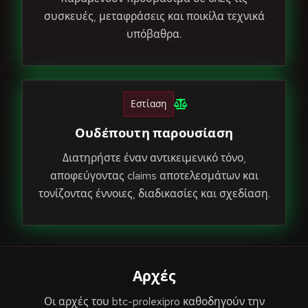
συσκευές, μεταφράσεις και ποικίλα τεχνικά
υπόβαθρα.
Εστίαση
Ουδέπουτη παρουσίαση
Διατηρήστε έναν αντικειμενικό τόνο,
αποφεύγοντας claims αποτελεσμάτων και
τονίζοντας έννοιες, διαδικασίες και σχεδίαση.
Αρχές
Οι αρχές του btc-prolexipro καθοδηγούν την