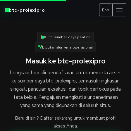
btc-prolexipro
EN
▾
Kunci sumber daya penting
Liputan alur kerja operasional
Masuk ke btc-prolexipro
Lengkapi formulir pendaftaran untuk meminta akses
ke sumber daya btc-prolexipro, termasuk ringkasan
singkat, panduan eksekusi, dan topik berfokus pada
tata kelola. Pengajuan mengikuti alur penerimaan
yang sama yang digunakan di seluruh situs.
Baru di sini?
Daftar sekarang
untuk membuat profil
akses Anda.