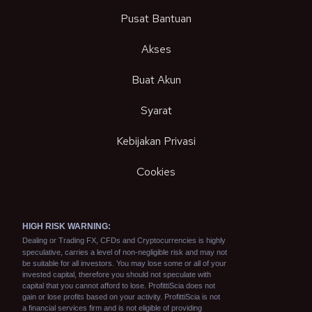
Pusat Bantuan
Akses
Buat Akun
Syarat
Kebijakan Privasi
Cookies