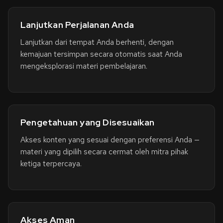
Lanjutkan Perjalanan Anda
Lanjutkan dari tempat Anda berhenti, dengan
kemajuan tersimpan secara otomatis saat Anda
mengeksplorasi materi pembelajaran.
Pengetahuan yang Disesuaikan
Akses konten yang sesuai dengan preferensi Anda —
materi yang dipilih secara cermat oleh mitra pihak
ketiga terpercaya.
Akses Aman