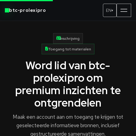
btc-prolexipro
EN
▾
Inschrijving
Toegang tot materialen
Word lid van btc-
prolexipro om
premium inzichten te
ontgrendelen
Maak een account aan om toegang te krijgen tot
geselecteerde informatieve bronnen, inclusief
gestructureerde samenvattingen,