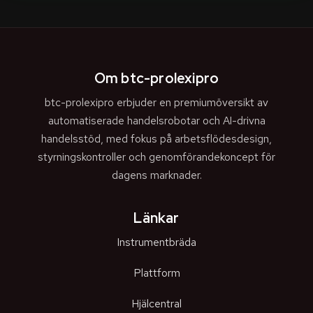
Om btc-prolexipro
btc-prolexipro erbjuder en premiumöversikt av
automatiserade handelsrobotar och AI-drivna
handelsstöd, med fokus på arbetsflödesdesign,
styrningskontroller och genomförandekoncept för
dagens marknader.
Länkar
Instrumentbräda
Plattform
Hjälcentral