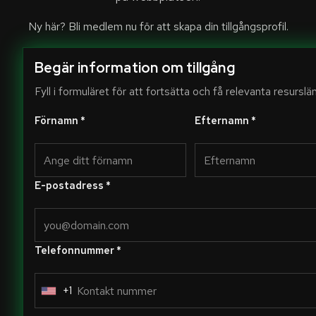
Ny här?
Bli medlem nu
för att skapa din tillgångsprofil.
Begär information om tillgång
Fyll i formuläret för att fortsätta och få relevanta resurslän
Förnamn *
Efternamn *
E-postadress *
Telefonnummer *
+1
U
n