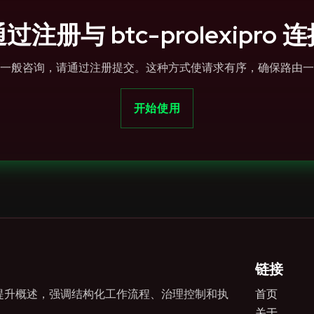
过注册与 btc-prolexipro 
一般咨询，请通过注册提交。这种方式使请求有序，确保路由一
开始使用
链接
助策略的提升概述，强调结构化工作流程、治理控制和执
首页
关于