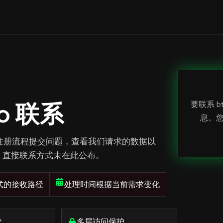
ro 联系
要联系 b
息。
—— 通过注册流程提交问题，查看我们请求的数据以
，直接联系方式未在此公布。
式的接收路径
处理时间根据当前需求变化
续
多层访问保护