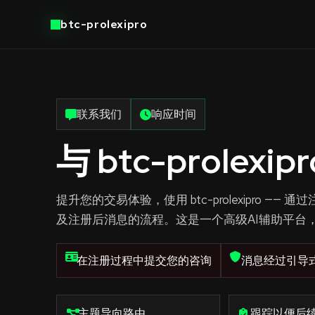
btc-prolexipro
联系我们
响应时间
与 btc-prolexip
提升您的交易体验，使用 btc-prolexipro 
及注册后消息的流程。这是一个高级AI辅助平台
在注册过程中提交您的咨询
消息经过引导
主题导向路由
跟踪以便后