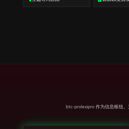
btc-prolexipro 