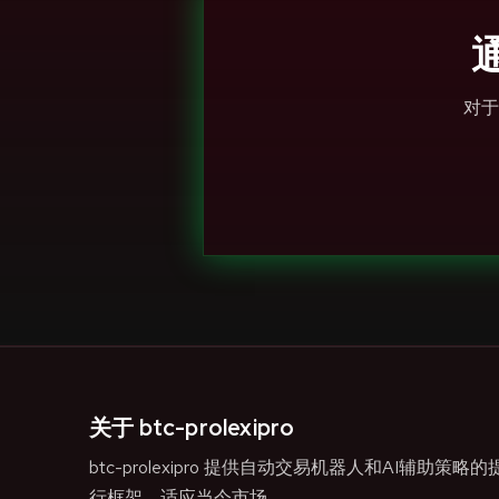
通
对于
关于 btc-prolexipro
btc-prolexipro 提供自动交易机器人和AI辅
行框架，适应当今市场。