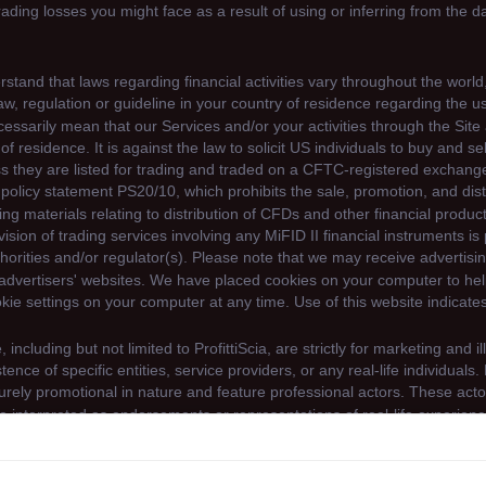
By continuing to use our website, you agree to our use of cookie